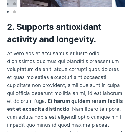
2. Supports antioxidant
activity and longevity.
At vero eos et accusamus et iusto odio
dignissimos ducimus qui blanditiis praesentium
voluptatum deleniti atque corrupti quos dolores
et quas molestias excepturi sint occaecati
cupiditate non provident, similique sunt in culpa
qui officia deserunt mollitia animi, id est laborum
et dolorum fuga.
Et harum quidem rerum facilis
est et expedita distinctio.
Nam libero tempore,
cum soluta nobis est eligendi optio cumque nihil
impedit quo minus id quod maxime placeat