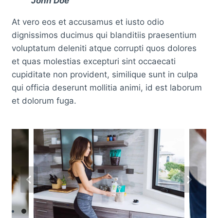
John Doe
At vero eos et accusamus et iusto odio
dignissimos ducimus qui blanditiis praesentium
voluptatum deleniti atque corrupti quos dolores
et quas molestias excepturi sint occaecati
cupiditate non provident, similique sunt in culpa
qui officia deserunt mollitia animi, id est laborum
et dolorum fuga.