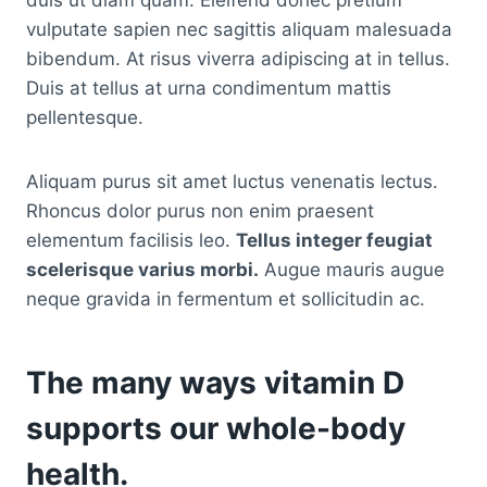
duis ut diam quam. Eleifend donec pretium
vulputate sapien nec sagittis aliquam malesuada
bibendum. At risus viverra adipiscing at in tellus.
Duis at tellus at urna condimentum mattis
pellentesque.
Aliquam purus sit amet luctus venenatis lectus.
Rhoncus dolor purus non enim praesent
elementum facilisis leo.
Tellus integer feugiat
scelerisque varius morbi.
Augue mauris augue
neque gravida in fermentum et sollicitudin ac.
The many ways vitamin D
supports our whole-body
health.