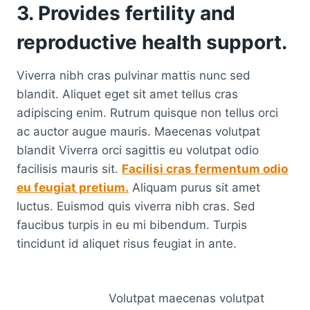
3. Provides fertility and
reproductive health support.
Viverra nibh cras pulvinar mattis nunc sed
blandit. Aliquet eget sit amet tellus cras
adipiscing enim. Rutrum quisque non tellus orci
ac auctor augue mauris. Maecenas volutpat
blandit Viverra orci sagittis eu volutpat odio
facilisis mauris sit.
Facilisi cras fermentum odio
eu feugiat pretium.
Aliquam purus sit amet
luctus. Euismod quis viverra nibh cras. Sed
faucibus turpis in eu mi bibendum. Turpis
tincidunt id aliquet risus feugiat in ante.
Volutpat maecenas volutpat