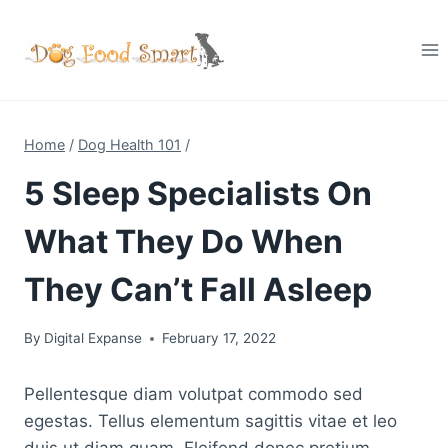
Skip
to
content
Home
/
Dog Health 101
/
5 Sleep Specialists On
What They Do When
They Can’t Fall Asleep
By
Digital Expanse
February 17, 2022
Pellentesque diam volutpat commodo sed
egestas. Tellus elementum sagittis vitae et leo