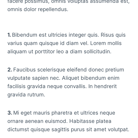
facere possimus, omnis voluptas assumenda est,
omnis dolor repellendus.
1.
Bibendum est ultricies integer quis. Risus quis
varius quam quisque id diam vel. Lorem mollis
aliquam ut porttitor leo a diam sollicitudin.
2.
Faucibus scelerisque eleifend donec pretium
vulputate sapien nec. Aliquet bibendum enim
facilisis gravida neque convallis. In hendrerit
gravida rutrum.
3.
Mi eget mauris pharetra et ultrices neque
ornare aenean euismod. Habitasse platea
dictumst quisque sagittis purus sit amet volutpat.