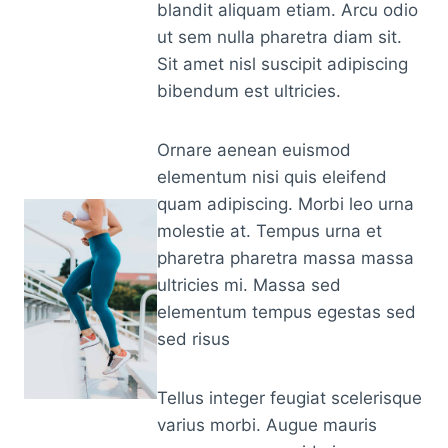
blandit aliquam etiam. Arcu odio
ut sem nulla pharetra diam sit.
Sit amet nisl suscipit adipiscing
bibendum est ultricies.
Ornare aenean euismod
elementum nisi quis eleifend
quam adipiscing. Morbi leo urna
molestie at. Tempus urna et
pharetra pharetra massa massa
ultricies mi. Massa sed
elementum tempus egestas sed
sed risus
Tellus integer feugiat scelerisque
varius morbi. Augue mauris