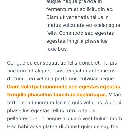
augue neque gravida in
fermentum et sollicitudin ac.
Diam ut venenatis tellus in
metus vulputate eu scelerisque
felis. Commodo sed egestas
egestas fringilla phasellus
faucibus.
Congue eu consequat ac felis donec et. Turpis
tincidunt id aliquet risus feugiat in ante metus
dictum. Leo vel orci porta non pulvinar neque.
Diam volutpat commodo sed egestas egestas
fringilla phasellus faucibus scelerisque.
Vitae
tortor condimentum lacinia quis vel eros. Ac orci
phasellus egestas tellus rutrum tellus
pellentesque. Id neque aliquam vestibulum morbi.
Hac habitasse platea dictumst quisque sagittis