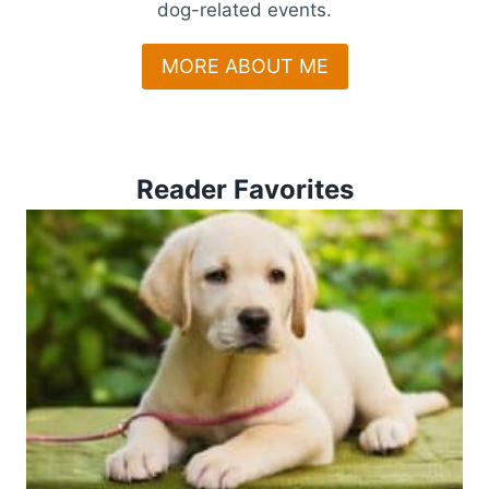
dog-related events.
MORE ABOUT ME
Reader Favorites