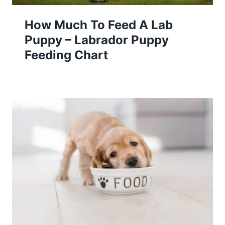
How Much To Feed A Lab
Puppy – Labrador Puppy
Feeding Chart